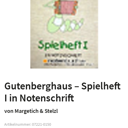
Gutenberghaus – Spielheft
I in Notenschrift
von Margetich & Stelzl
Artikelnummer:
07221-0150