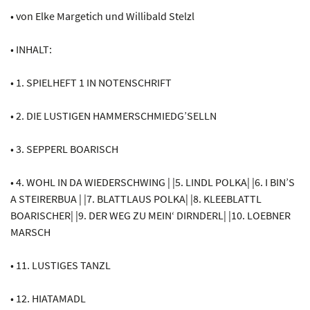
• von Elke Margetich und Willibald Stelzl
• INHALT:
• 1. SPIELHEFT 1 IN NOTENSCHRIFT
• 2. DIE LUSTIGEN HAMMERSCHMIEDG’SELLN
• 3. SEPPERL BOARISCH
• 4. WOHL IN DA WIEDERSCHWING | |5. LINDL POLKA| |6. I BIN’S
A STEIRERBUA | |7. BLATTLAUS POLKA| |8. KLEEBLATTL
BOARISCHER| |9. DER WEG ZU MEIN‘ DIRNDERL| |10. LOEBNER
MARSCH
• 11. LUSTIGES TANZL
• 12. HIATAMADL