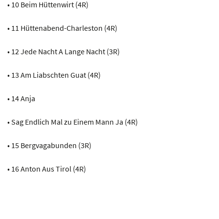
• 10 Beim Hüttenwirt (4R)
• 11 Hüttenabend-Charleston (4R)
• 12 Jede Nacht A Lange Nacht (3R)
• 13 Am Liabschten Guat (4R)
• 14 Anja
• Sag Endlich Mal zu Einem Mann Ja (4R)
• 15 Bergvagabunden (3R)
• 16 Anton Aus Tirol (4R)