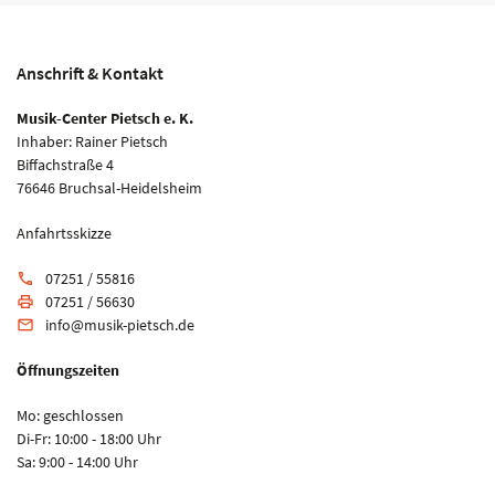
Anschrift & Kontakt
Musik-Center Pietsch e. K.
Inhaber: Rainer Pietsch
Biffachstraße 4
76646 Bruchsal-Heidelsheim
Anfahrtsskizze
07251 / 55816
phone
07251 / 56630
print
info@musik-pietsch.de
email
Öffnungszeiten
Mo: geschlossen
Di-Fr: 10:00 - 18:00 Uhr
Sa: 9:00 - 14:00 Uhr