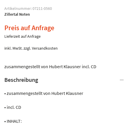
Artikelnummer:
07211-0560
Zillertal Noten
Preis auf Anfrage
Lieferzeit auf Anfrage
inkl. MwSt.
zzgl.
Versandkosten
zusammengestellt von Hubert Klausner incl. CD
Beschreibung
• zusammengestellt von Hubert Klausner
• incl. CD
• INHALT: