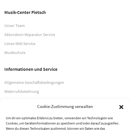
Musik-Center Pietsch
Unser Team
Akkordeon-Reparatur Service
Limex Midi Service
Musikschule
Informationen und Service
Allgemeine Geschäftsbedingungen
Widerrufsbelehrung
Impressum
Cookie-Zustimmung verwalten
Datenschutzerklärung
Um dir ein optimales Erlebnis zu bieten, verwenden wir Technologien wie
Cookies, um Geräteinformationen zu speichern und/oder darauf zuzugreifen.
Zahlungsarten
Wenn du diesen Technologien zustimmst, können wir Daten wie das