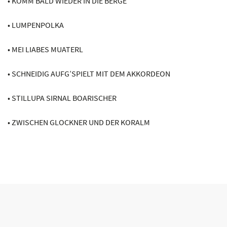
• KOMM BALD WIEDER IN DIE BERGE
• LUMPENPOLKA
• MEI LIABES MUATERL
• SCHNEIDIG AUFG’SPIELT MIT DEM AKKORDEON
• STILLUPA SIRNAL BOARISCHER
• ZWISCHEN GLOCKNER UND DER KORALM