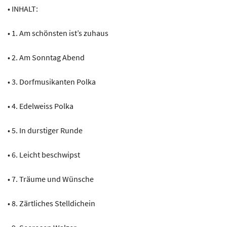
• INHALT:
• 1. Am schönsten ist’s zuhaus
• 2. Am Sonntag Abend
• 3. Dorfmusikanten Polka
• 4. Edelweiss Polka
• 5. In durstiger Runde
• 6. Leicht beschwipst
• 7. Träume und Wünsche
• 8. Zärtliches Stelldichein