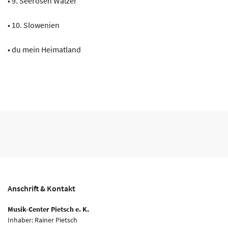
• 9. Seerosen Walzer
• 10. Slowenien
• du mein Heimatland
Anschrift & Kontakt
Musik-Center Pietsch e. K.
Inhaber: Rainer Pietsch