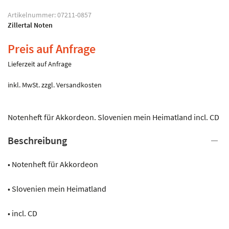
Artikelnummer:
07211-0857
Zillertal Noten
Preis auf Anfrage
Lieferzeit auf Anfrage
inkl. MwSt.
zzgl.
Versandkosten
Notenheft für Akkordeon. Slovenien mein Heimatland incl. CD
Beschreibung
• Notenheft für Akkordeon
• Slovenien mein Heimatland
• incl. CD