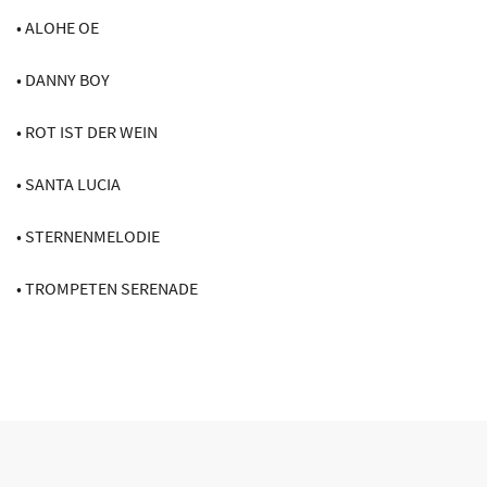
• ALOHE OE
• DANNY BOY
• ROT IST DER WEIN
• SANTA LUCIA
• STERNENMELODIE
• TROMPETEN SERENADE