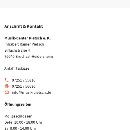
Anschrift & Kontakt
Musik-Center Pietsch e. K.
Inhaber: Rainer Pietsch
Biffachstraße 4
76646 Bruchsal-Heidelsheim
Anfahrtsskizze
07251 / 55816
phone
07251 / 56630
print
info@musik-pietsch.de
email
Öffnungszeiten
Mo: geschlossen
Di-Fr: 10:00 - 18:00 Uhr
Sa: 9:00 - 14:00 Uhr