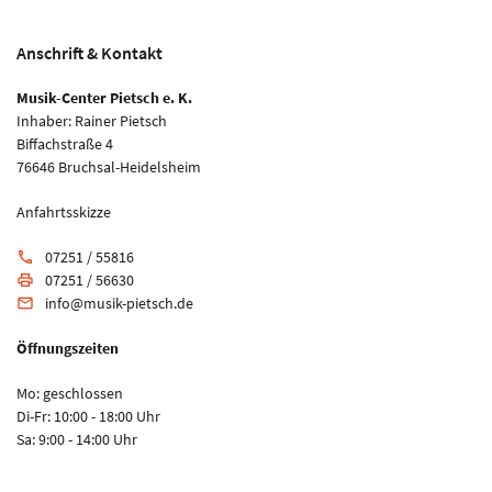
Anschrift & Kontakt
Musik-Center Pietsch e. K.
Inhaber: Rainer Pietsch
Biffachstraße 4
76646 Bruchsal-Heidelsheim
Anfahrtsskizze
07251 / 55816
phone
07251 / 56630
print
info@musik-pietsch.de
email
Öffnungszeiten
Mo: geschlossen
Di-Fr: 10:00 - 18:00 Uhr
Sa: 9:00 - 14:00 Uhr