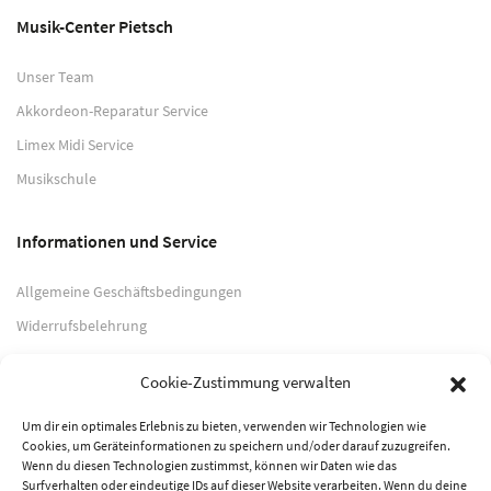
Musik-Center Pietsch
Unser Team
Akkordeon-Reparatur Service
Limex Midi Service
Musikschule
Informationen und Service
Allgemeine Geschäftsbedingungen
Widerrufsbelehrung
Impressum
Cookie-Zustimmung verwalten
Datenschutzerklärung
Um dir ein optimales Erlebnis zu bieten, verwenden wir Technologien wie
Cookies, um Geräteinformationen zu speichern und/oder darauf zuzugreifen.
Zahlungsarten
Wenn du diesen Technologien zustimmst, können wir Daten wie das
Surfverhalten oder eindeutige IDs auf dieser Website verarbeiten. Wenn du deine