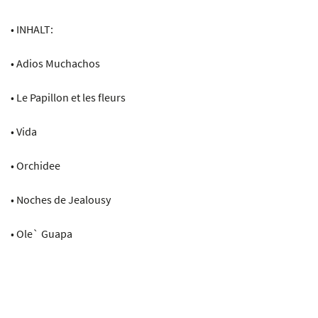
• INHALT:
• Adios Muchachos
• Le Papillon et les fleurs
• Vida
• Orchidee
• Noches de Jealousy
• Ole` Guapa