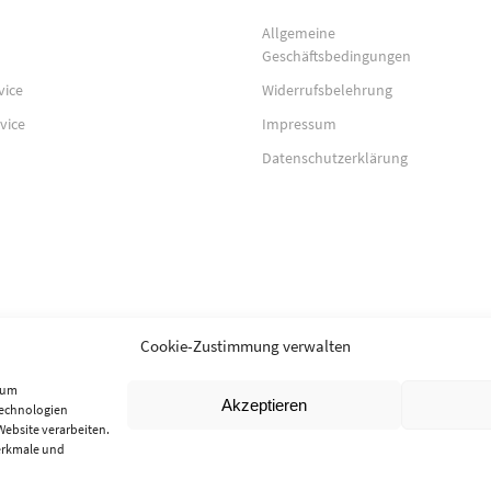
Allgemeine
Geschäftsbedingungen
vice
Widerrufsbelehrung
vice
Impressum
Datenschutzerklärung
Cookie-Zustimmung verwalten
, um
Akzeptieren
Technologien
Website verarbeiten.
erkmale und