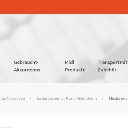
Gebraucht-
Midi
Transportmit
Akkordeons
Produkte
Zubehör
 für Akkordeon
Liederbücher für Piano-Akkordeons
Musikverla