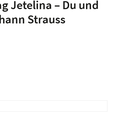
g Jetelina – Du und
ohann Strauss