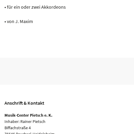
• für ein oder zwei Akkordeons
• von J. Maxim
Anschrift & Kontakt
Musik-Center Pietsch e. K.
Inhaber: Rainer Pietsch
Biffachstraße 4
76646 Bruchsal-Heidelsheim