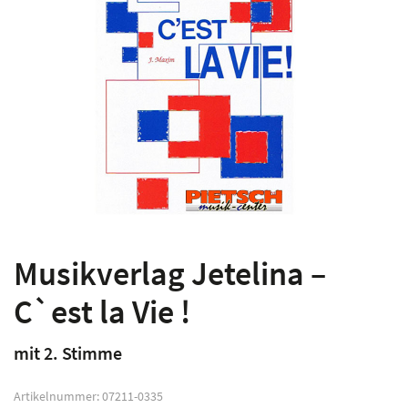
Musikverlag Jetelina –
C`est la Vie !
mit 2. Stimme
Artikelnummer:
07211-0335