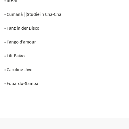
• INHALT:
• Cumanà | |Studie in Cha-Cha
• Tanz in der Disco
• Tango d’amour
• Lili-Baiào
• Caroline-Jive
• Eduardo-Samba