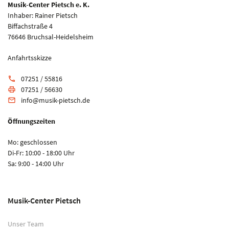
Musik-Center Pietsch e. K.
Inhaber: Rainer Pietsch
Biffachstraße 4
76646 Bruchsal-Heidelsheim
Anfahrtsskizze
07251 / 55816
phone
07251 / 56630
print
info@musik-pietsch.de
email
Öffnungszeiten
Mo: geschlossen
Di-Fr: 10:00 - 18:00 Uhr
Sa: 9:00 - 14:00 Uhr
Musik-Center Pietsch
Unser Team