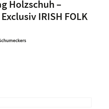
ag Holzschuh –
 Exclusiv IRISH FOLK
 Schumeckers