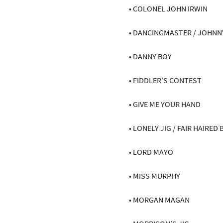
• COLONEL JOHN IRWIN
• DANCINGMASTER / JOHNN
• DANNY BOY
• FIDDLER’S CONTEST
• GIVE ME YOUR HAND
• LONELY JIG / FAIR HAIRED 
• LORD MAYO
• MISS MURPHY
• MORGAN MAGAN