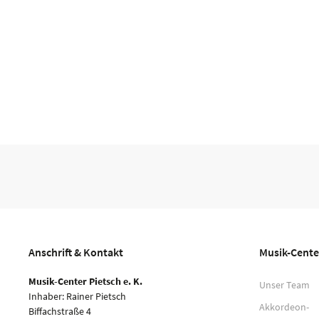
Anschrift & Kontakt
Musik-Cente
Musik-Center Pietsch e. K.
Unser Team
Inhaber: Rainer Pietsch
Akkordeon-
Biffachstraße 4