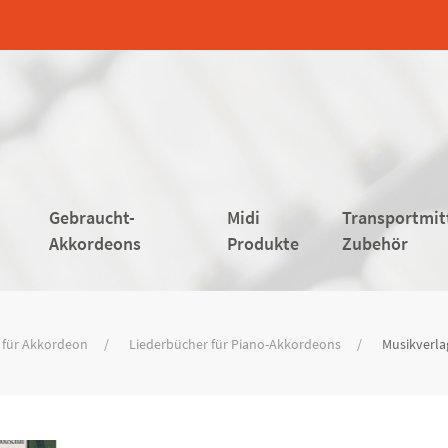
Gebraucht-
Midi
Transportmit
Akkordeons
Produkte
Zubehör
 für Akkordeon
Liederbücher für Piano-Akkordeons
Musikverla