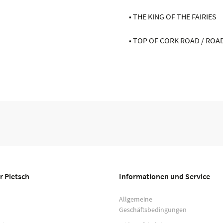
• THE KING OF THE FAIRIES
• TOP OF CORK ROAD / RO
r Pietsch
Informationen und Service
Allgemeine
Geschäftsbedingungen