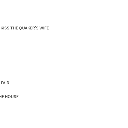
Y KISS THE QUAKER’S WIFE
L
 FAIR
THE HOUSE