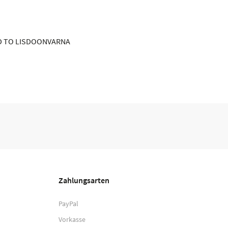
AD TO LISDOONVARNA
Zahlungsarten
PayPal
Vorkasse