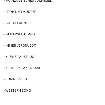
• FRANZOESISCHES VOLKSLIED
• FROH UND MUNTER
• GUT GELAUNT
• IM MARSCHTEMPO
• IMMER VERGNUEGT
• KLEINER AUSFLUG
• KLEINER SPAZIERGANG
• SOMMERFEST
• WESTERN SONG