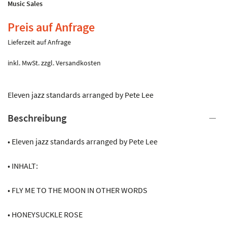
Music Sales
Preis auf Anfrage
Lieferzeit auf Anfrage
inkl. MwSt.
zzgl.
Versandkosten
Eleven jazz standards arranged by Pete Lee
Beschreibung
• Eleven jazz standards arranged by Pete Lee
• INHALT:
• FLY ME TO THE MOON IN OTHER WORDS
• HONEYSUCKLE ROSE