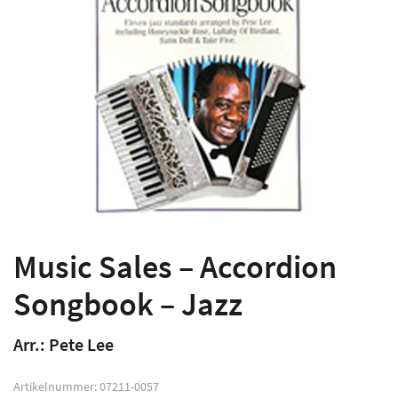
Music Sales – Accordion
Songbook – Jazz
Arr.: Pete Lee
Artikelnummer:
07211-0057