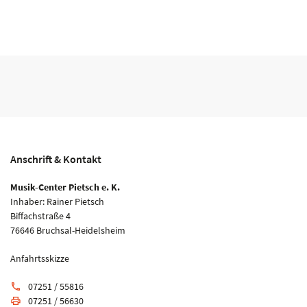
Anschrift & Kontakt
Musik-Center Pietsch e. K.
Inhaber: Rainer Pietsch
Biffachstraße 4
76646 Bruchsal-Heidelsheim
Anfahrtsskizze
07251 / 55816
phone
07251 / 56630
print