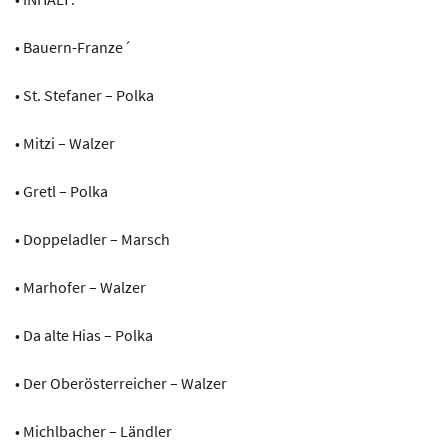
• Bauern-Franze´
• St. Stefaner – Polka
• Mitzi – Walzer
• Gretl – Polka
• Doppeladler – Marsch
• Marhofer – Walzer
• Da alte Hias – Polka
• Der Oberösterreicher – Walzer
• Michlbacher – Ländler