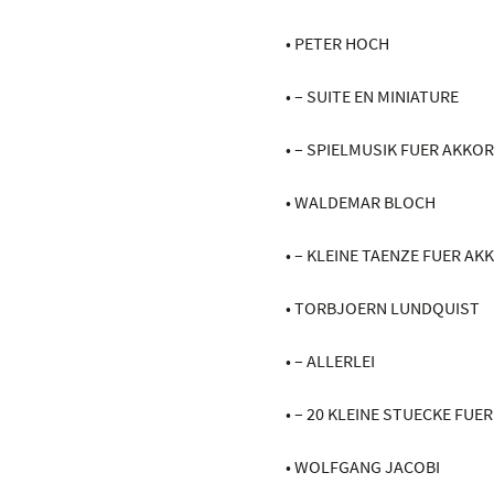
• PETER HOCH
• – SUITE EN MINIATURE
• – SPIELMUSIK FUER AKKO
• WALDEMAR BLOCH
• – KLEINE TAENZE FUER A
• TORBJOERN LUNDQUIST
• – ALLERLEI
• – 20 KLEINE STUECKE FUE
• WOLFGANG JACOBI