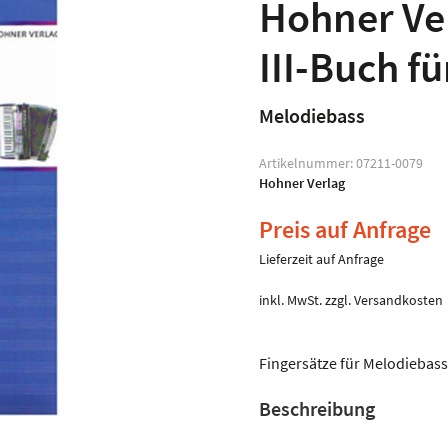
Hohner Ver
III-Buch f
Melodiebass
Artikelnummer:
07211-0079
Hohner Verlag
Preis auf Anfrage
Lieferzeit auf Anfrage
inkl. MwSt.
zzgl.
Versandkosten
Fingersätze für Melodiebass 
Beschreibung