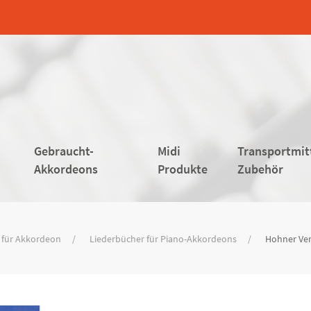
Gebraucht-
Midi
Transportmit
Akkordeons
Produkte
Zubehör
 für Akkordeon
Liederbücher für Piano-Akkordeons
Hohner Ver