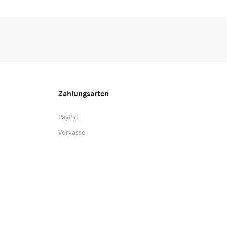
Zahlungsarten
PayPal
Vorkasse