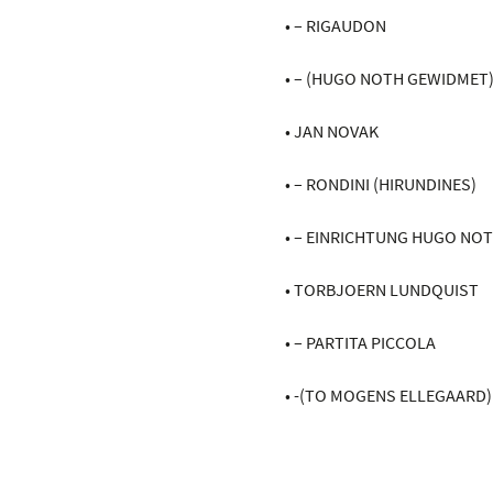
• – RIGAUDON
• – (HUGO NOTH GEWIDMET
• JAN NOVAK
• – RONDINI (HIRUNDINES)
• – EINRICHTUNG HUGO NO
• TORBJOERN LUNDQUIST
• – PARTITA PICCOLA
• -(TO MOGENS ELLEGAARD)