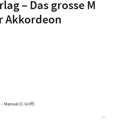
lag – Das grosse M
ür Akkordeon
– Manual (C-Griff)