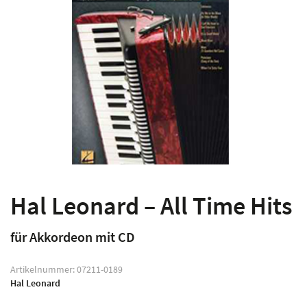
Hal Leonard – All Time Hits
für Akkordeon mit CD
Artikelnummer:
07211-0189
Hal Leonard