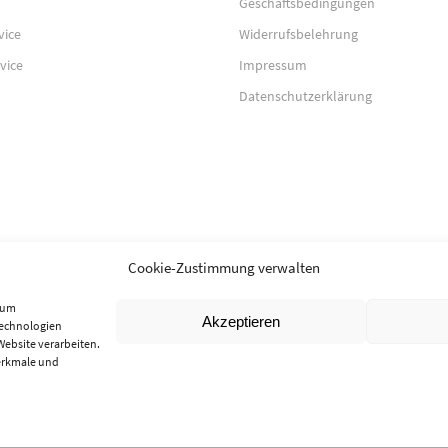
Geschäftsbedingungen
vice
Widerrufsbelehrung
vice
Impressum
Datenschutzerklärung
Cookie-Zustimmung verwalten
, um
Akzeptieren
Technologien
Website verarbeiten.
erkmale und