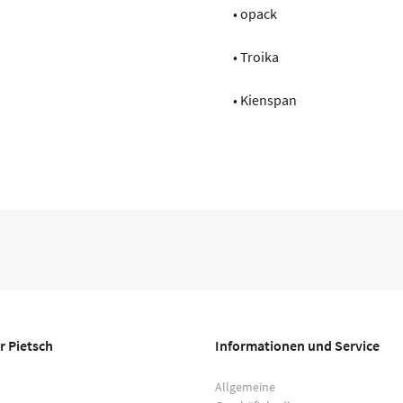
• opack
• Troika
• Kienspan
r Pietsch
Informationen und Service
Allgemeine