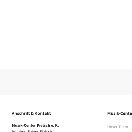
Anschrift & Kontakt
Musik-Cente
Musik-Center Pietsch e. K.
Unser Team
Inhaber: Rainer Pietsch