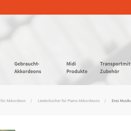
Gebraucht-
Midi
Transportmit
Akkordeons
Produkte
Zubehör
 für Akkordeon
Liederbücher für Piano-Akkordeons
Eres Musik