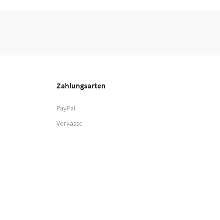
Zahlungsarten
PayPal
Vorkasse