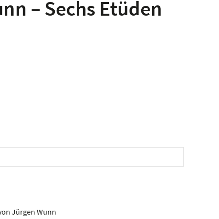
unn – Sechs Etüden
 von Jürgen Wunn