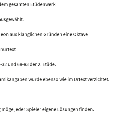
s dem gesamten Etüdenwerk
 ausgewählt.
rdeon aus klanglichen Gründen eine Oktave
enurtext
-32 und 68-83 der 2. Etüde.
namikangaben wurde ebenso wie im Urtext verzichtet.
 möge jeder Spieler eigene Lösungen finden.