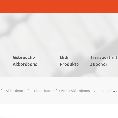
Gebraucht-
Midi
Transportmit
Akkordeons
Produkte
Zubehör
 für Akkordeon
Liederbücher für Piano-Akkordeons
Edition Wu