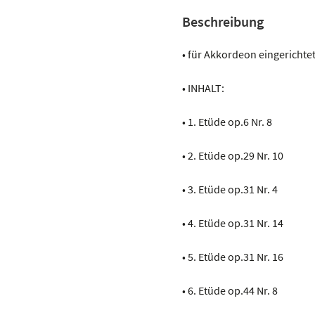
Beschreibung
• für Akkordeon eingericht
• INHALT:
• 1. Etüde op.6 Nr. 8
• 2. Etüde op.29 Nr. 10
• 3. Etüde op.31 Nr. 4
• 4. Etüde op.31 Nr. 14
• 5. Etüde op.31 Nr. 16
• 6. Etüde op.44 Nr. 8