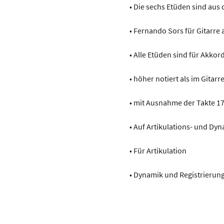
• Die sechs Etüden sind au
• Fernando Sors für Gitarre
• Alle Etüden sind für Akko
• höher notiert als im Gitarr
• mit Ausnahme der Takte 17
• Auf Artikulations- und Dy
• Für Artikulation
• Dynamik und Registrierung