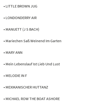
• LITTLE BROWN JUG
• LONDONDERRY AIR
• MANUETT (J S BACH)
• Mariechen Saß Weinend Im Garten
• MARY ANN
• Mein Lebenslauf Ist Lieb Und Lust
• MELODIE IN F
• MEXIKANISCHER HUTTANZ
• MICHAEL ROW THE BOAT ASHORE