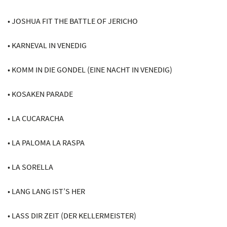
• JOSHUA FIT THE BATTLE OF JERICHO
• KARNEVAL IN VENEDIG
• KOMM IN DIE GONDEL (EINE NACHT IN VENEDIG)
• KOSAKEN PARADE
• LA CUCARACHA
• LA PALOMA LA RASPA
• LA SORELLA
• LANG LANG IST’S HER
• LASS DIR ZEIT (DER KELLERMEISTER)