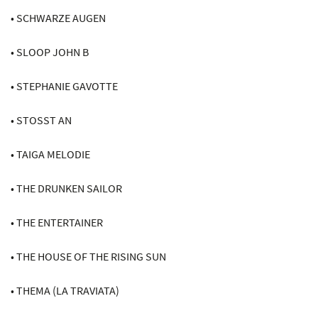
• SCHWARZE AUGEN
• SLOOP JOHN B
• STEPHANIE GAVOTTE
• STOSST AN
• TAIGA MELODIE
• THE DRUNKEN SAILOR
• THE ENTERTAINER
• THE HOUSE OF THE RISING SUN
• THEMA (LA TRAVIATA)