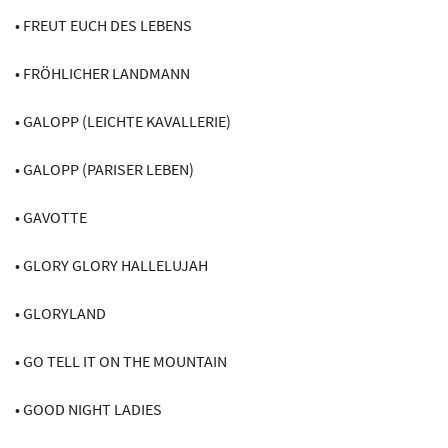
• FREUT EUCH DES LEBENS
• FRÖHLICHER LANDMANN
• GALOPP (LEICHTE KAVALLERIE)
• GALOPP (PARISER LEBEN)
• GAVOTTE
• GLORY GLORY HALLELUJAH
• GLORYLAND
• GO TELL IT ON THE MOUNTAIN
• GOOD NIGHT LADIES