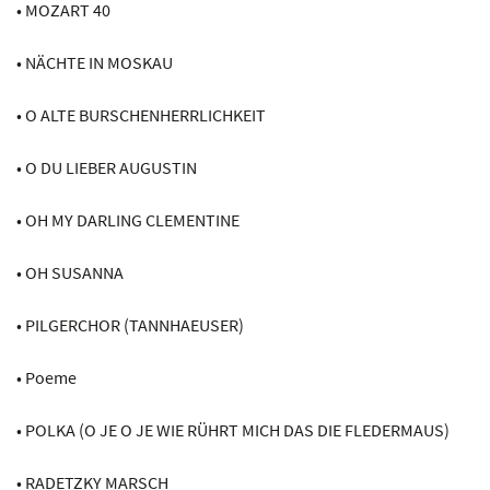
• MOZART 40
• NÄCHTE IN MOSKAU
• O ALTE BURSCHENHERRLICHKEIT
• O DU LIEBER AUGUSTIN
• OH MY DARLING CLEMENTINE
• OH SUSANNA
• PILGERCHOR (TANNHAEUSER)
• Poeme
• POLKA (O JE O JE WIE RÜHRT MICH DAS DIE FLEDERMAUS)
• RADETZKY MARSCH