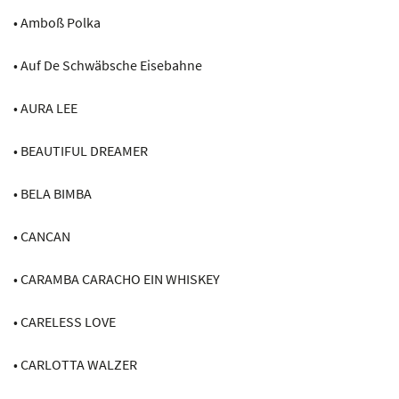
• Amboß Polka
• Auf De Schwäbsche Eisebahne
• AURA LEE
• BEAUTIFUL DREAMER
• BELA BIMBA
• CANCAN
• CARAMBA CARACHO EIN WHISKEY
• CARELESS LOVE
• CARLOTTA WALZER