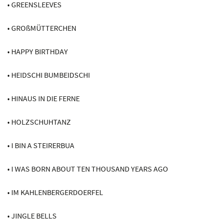
• GREENSLEEVES
• GROßMÜTTERCHEN
• HAPPY BIRTHDAY
• HEIDSCHI BUMBEIDSCHI
• HINAUS IN DIE FERNE
• HOLZSCHUHTANZ
• I BIN A STEIRERBUA
• I WAS BORN ABOUT TEN THOUSAND YEARS AGO
• IM KAHLENBERGERDOERFEL
• JINGLE BELLS