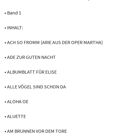
• Band 1
• INHALT:
• ACH SO FROMM (ARIE AUS DER OPER MARTHA)
• ADE ZUR GUTEN NACHT
• ALBUMBLATT FÜR ELISE
• ALLE VÖGEL SIND SCHON DA
• ALOHA OE
• ALUETTE
• AM BRUNNEN VOR DEM TORE