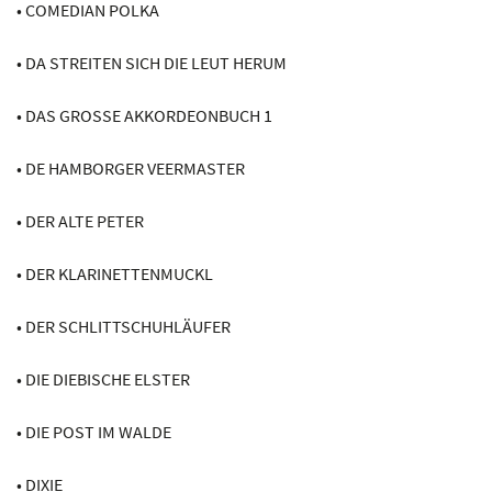
• COMEDIAN POLKA
• DA STREITEN SICH DIE LEUT HERUM
• DAS GROSSE AKKORDEONBUCH 1
• DE HAMBORGER VEERMASTER
• DER ALTE PETER
• DER KLARINETTENMUCKL
• DER SCHLITTSCHUHLÄUFER
• DIE DIEBISCHE ELSTER
• DIE POST IM WALDE
• DIXIE