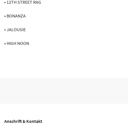
• 12TH STREET RAG
• BONANZA
• JALOUSIE
• HIGH NOON
Anschrift & Kontakt