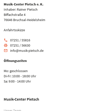
Musik-Center Pietsch e. K.
Inhaber: Rainer Pietsch
Biffachstraße 4
76646 Bruchsal-Heidelsheim
Anfahrtsskizze
07251 / 55816
phone
07251 / 56630
print
info@musik-pietsch.de
email
Öffnungszeiten
Mo: geschlossen
Di-Fr: 10:00 - 18:00 Uhr
Sa: 9:00 - 14:00 Uhr
Musik-Center Pietsch
Unser Team