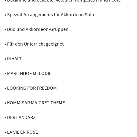
• Spezial-Arrangements für Akkordeon Solo
• Duo und Akkordeon-Gruppen
• Für den Unterricht geeignet
• INHALT:
• MARIENHOF MELODIE
• LOOKING FOR FREEDOM
• KOMMISAR MAIGRET THEME
• DER LANDARZT
• LA VIE EN ROSE