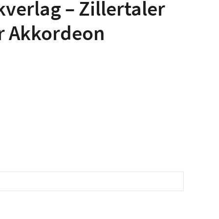
verlag – Zillertaler
ür Akkordeon