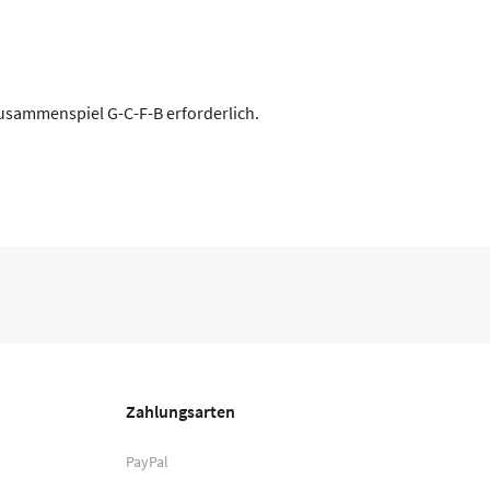
 Zusammenspiel G-C-F-B erforderlich.
Zahlungsarten
PayPal