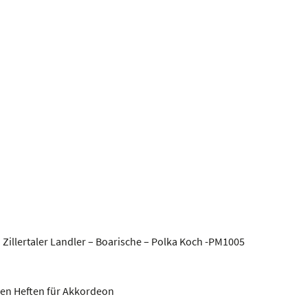
 Zillertaler Landler – Boarische – Polka Koch -PM1005
en Heften für Akkordeon