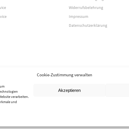
vice
Widerrufsbelehrung
vice
Impressum
Datenschutzerklärung
Cookie-Zustimmung verwalten
, um
Akzeptieren
Technologien
Website verarbeiten.
erkmale und