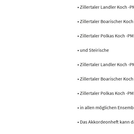
• Zillertaler Landler Koch -
• Zillertaler Boarischer Koc
• Zillertaler Polkas Koch -P
• und Steirische
• Zillertaler Landler Koch -
• Zillertaler Boarischer Koc
• Zillertaler Polkas Koch -P
• in allen möglichen Ensem
• Das Akkordeonheft kann da