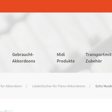
Gebraucht-
Midi
Transportmit
Akkordeons
Produkte
Zubehör
 für Akkordeon
Liederbücher für Piano-Akkordeons
Echo Musik