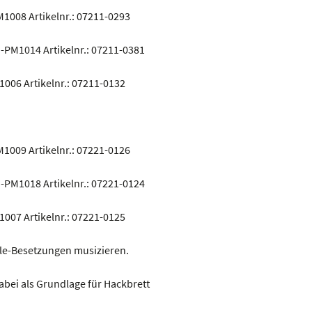
PM1008 Artikelnr.: 07211-0293
h -PM1014 Artikelnr.: 07211-0381
M1006 Artikelnr.: 07211-0132
PM1009 Artikelnr.: 07221-0126
h -PM1018 Artikelnr.: 07221-0124
M1007 Artikelnr.: 07221-0125
ble-Besetzungen musizieren.
bei als Grundlage für Hackbrett