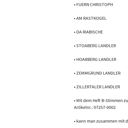
• FUERN CHRISTOPH
• AM RASTKOGEL
• DA RIABISCHE
• STOABERG LANDLER
• HOARBERG LANDLER
• ZEMMGRUND LANDLER
• ZILLERTALER LANDLER
• Mit dem Heft B-Stimmen zu
Artikelnr.: 07257-0002
• kann man zusammen mit d