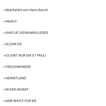
Menge
• Bearbeitet von Hans Rauch
• INHALT:
• AHOI UE SEEMANNSLIEDER
• ALOHA OE
• ES GIBT NUR EIN ST PAULI
• FRIESENKINDER
• HEIMATLAND
• IN DER HEIMAT
• KARI WAITS FOR ME