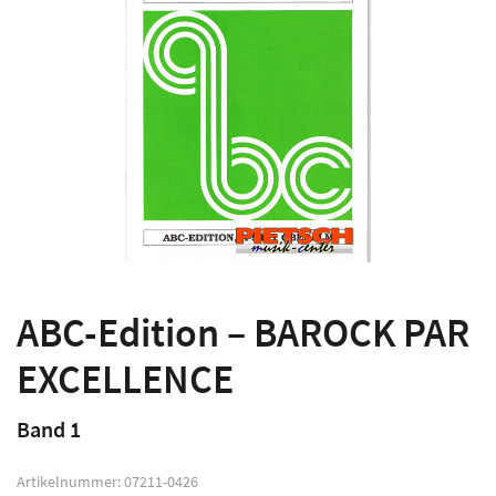
ABC-Edition – BAROCK PAR
EXCELLENCE
Band 1
Artikelnummer:
07211-0426