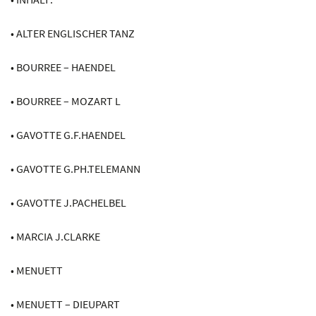
• ALTER ENGLISCHER TANZ
• BOURREE – HAENDEL
• BOURREE – MOZART L
• GAVOTTE G.F.HAENDEL
• GAVOTTE G.PH.TELEMANN
• GAVOTTE J.PACHELBEL
• MARCIA J.CLARKE
• MENUETT
• MENUETT – DIEUPART