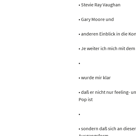
• Stevie Ray Vaughan
• Gary Moore und
• anderen Einblick in die Ko
• Je weiter ich mich mit de
•
• wurde mir klar
• daß er nicht nur feeling-
Pop ist
•
• sondern daß sich an diese
Ausgangsform