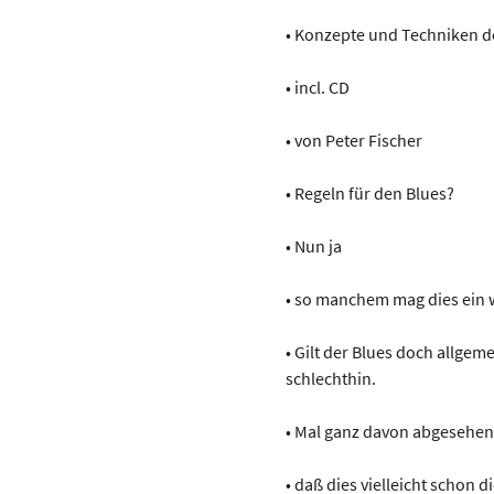
• Konzepte und Techniken d
• incl. CD
• von Peter Fischer
• Regeln für den Blues?
• Nun ja
• so manchem mag dies ein
• Gilt der Blues doch allgeme
schlechthin.
• Mal ganz davon abgesehen
• daß dies vielleicht schon 