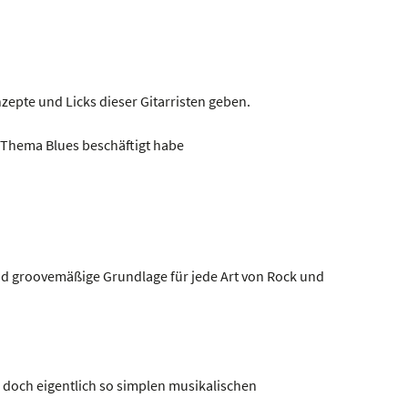
nzepte und Licks dieser Gitarristen geben.
m Thema Blues beschäftigt habe
 und groovemäßige Grundlage für jede Art von Rock und
r doch eigentlich so simplen musikalischen