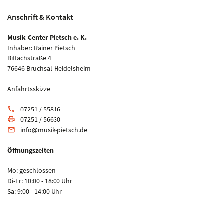
Anschrift & Kontakt
Musik-Center Pietsch e. K.
Inhaber: Rainer Pietsch
Biffachstraße 4
76646 Bruchsal-Heidelsheim
Anfahrtsskizze
07251 / 55816
phone
07251 / 56630
print
info@musik-pietsch.de
email
Öffnungszeiten
Mo: geschlossen
Di-Fr: 10:00 - 18:00 Uhr
Sa: 9:00 - 14:00 Uhr