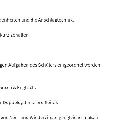
denheiten und die Anschlagtechnik.
 kurz gehalten
übrigen Aufgaben des Schülers eingeordnet werden
eutsch & Englisch.
er Doppelsysteme pro Seite).
hsene Neu- und Wiedereinsteiger gleichermaßen