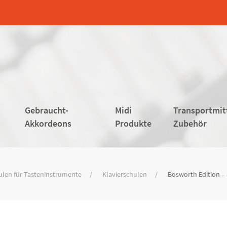
Gebraucht-
Midi
Transportmit
Akkordeons
Produkte
Zubehör
ulen für Tasteninstrumente
Klavierschulen
Bosworth Edition 