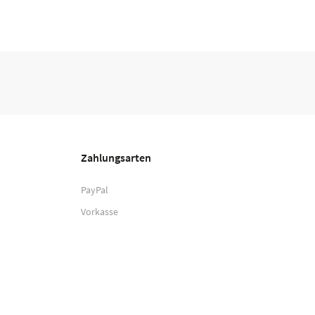
Zahlungsarten
PayPal
Vorkasse