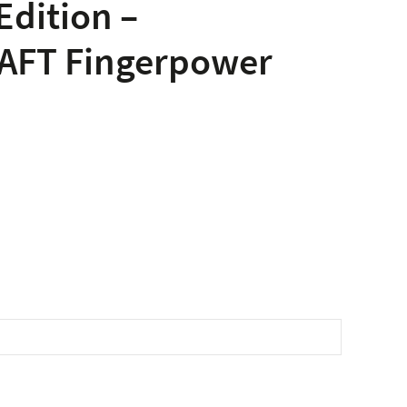
Edition –
AFT Fingerpower