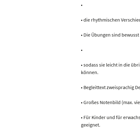
•
• die rhythmischen Verschie
• Die Übungen sind bewusst
•
• sodass sie leicht in die 
können.
• Begleittext zweisprachig D
• Großes Notenbild (max. vi
• Für Kinder und für erwac
geeignet.