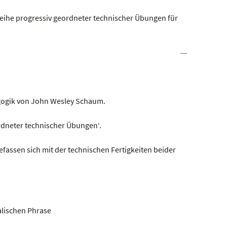
eihe progressiv geordneter technischer Übungen für
agogik von John Wesley Schaum.
ordneter technischer Übungen‘.
efassen sich mit der technischen Fertigkeiten beider
alischen Phrase