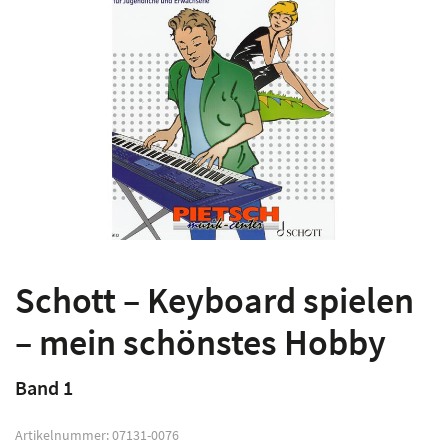
Schott – Keyboard spielen
– mein schönstes Hobby
Band 1
Artikelnummer:
07131-0076