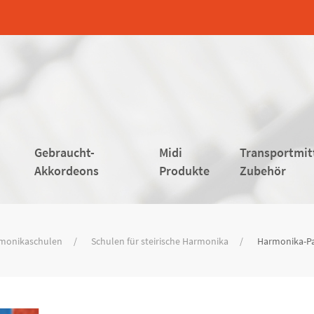
Gebraucht-
Midi
Transportmit
Akkordeons
Produkte
Zubehör
monikaschulen
Schulen für steirische Harmonika
Harmonika-Pau