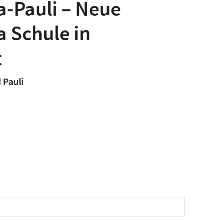
-Pauli – Neue
 Schule in
t
 Pauli