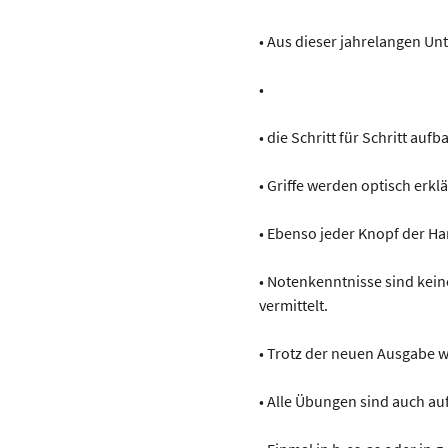
• Aus dieser jahrelangen Unt
•
• die Schritt für Schritt aufb
• Griffe werden optisch erkl
• Ebenso jeder Knopf der H
• Notenkenntnisse sind kein
vermittelt.
• Trotz der neuen Ausgabe w
• Alle Übungen sind auch au