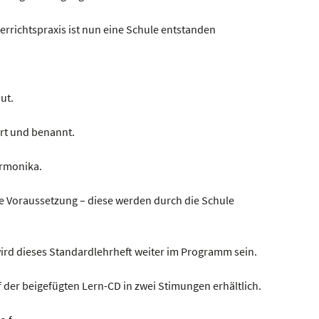
errichtspraxis ist nun eine Schule entstanden
aut.
ärt und benannt.
armonika.
e Voraussetzung – diese werden durch die Schule
ird dieses Standardlehrheft weiter im Programm sein.
f der beigefügten Lern-CD in zwei Stimungen erhältlich.