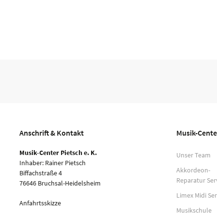
Anschrift & Kontakt
Musik-Cente
Musik-Center Pietsch e. K.
Unser Team
Inhaber: Rainer Pietsch
Akkordeon-
Biffachstraße 4
Reparatur Ser
76646 Bruchsal-Heidelsheim
Limex Midi Ser
Anfahrtsskizze
Musikschule