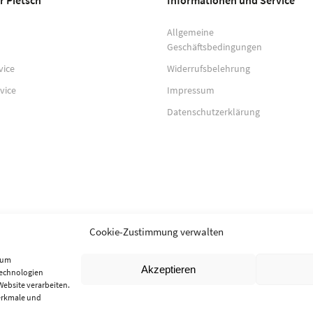
r Pietsch
Informationen und Service
Allgemeine
Geschäftsbedingungen
vice
Widerrufsbelehrung
vice
Impressum
Datenschutzerklärung
Cookie-Zustimmung verwalten
, um
Akzeptieren
Technologien
Website verarbeiten.
erkmale und