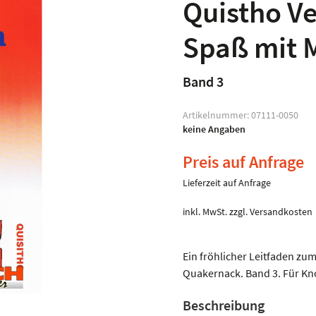
Quistho Ve
Spaß mit 
Band 3
Artikelnummer:
07111-0050
keine Angaben
Preis auf Anfrage
Lieferzeit auf Anfrage
inkl. MwSt.
zzgl.
Versandkosten
Ein fröhlicher Leitfaden z
Quakernack. Band 3. Für Kn
Beschreibung