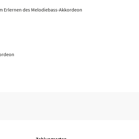
zum Erlernen des Melodiebass-Akkordeon
kordeon