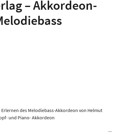
rlag – Akkordeon-
Melodiebass
um Erlernen des Melodiebass-Akkordeon von Helmut
opf- und Piano- Akkordeon