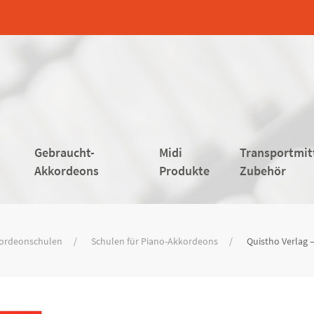
Gebraucht-
Midi
Transportmit
Akkordeons
Produkte
Zubehör
ordeonschulen
Schulen für Piano-Akkordeons
Quistho Verlag 