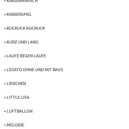
• KINDERMARSCH
• KINDERSPIEL
• KUCKUCK KUCKUCK
• KURZ UND LANG
• LAUFE REGEN LAUFE
• LEGATO OHNE UND MIT BASS
• LIEDCHEN
• LITTLE LISA
• LUFTBALLON
• MELODIE