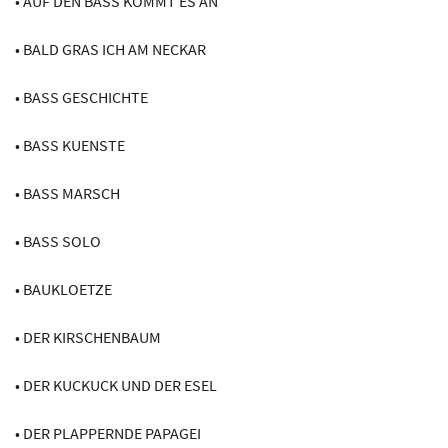
• AUF DEN BASS KOMMT ES AN
• BALD GRAS ICH AM NECKAR
• BASS GESCHICHTE
• BASS KUENSTE
• BASS MARSCH
• BASS SOLO
• BAUKLOETZE
• DER KIRSCHENBAUM
• DER KUCKUCK UND DER ESEL
• DER PLAPPERNDE PAPAGEI