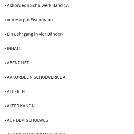
• Akkordeon Schulwerk Band 1A
• von Margot Eisenmann
• Ein Lehrgang in vier Bänden
• INHALT:
• ABENDLIED
• AKKORDEON SCHULWERK 1 A
• ALLERLEI
• ALTER KANON
• AUF DEM SCHULWEG