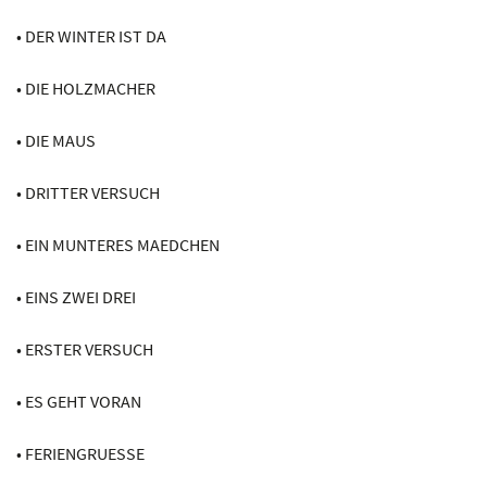
• DER WINTER IST DA
• DIE HOLZMACHER
• DIE MAUS
• DRITTER VERSUCH
• EIN MUNTERES MAEDCHEN
• EINS ZWEI DREI
• ERSTER VERSUCH
• ES GEHT VORAN
• FERIENGRUESSE