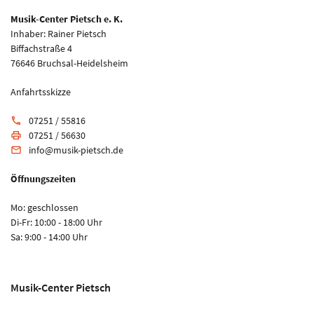
Musik-Center Pietsch e. K.
Inhaber: Rainer Pietsch
Biffachstraße 4
76646 Bruchsal-Heidelsheim
Anfahrtsskizze
07251 / 55816
phone
07251 / 56630
print
info@musik-pietsch.de
email
Öffnungszeiten
Mo: geschlossen
Di-Fr: 10:00 - 18:00 Uhr
Sa: 9:00 - 14:00 Uhr
Musik-Center Pietsch