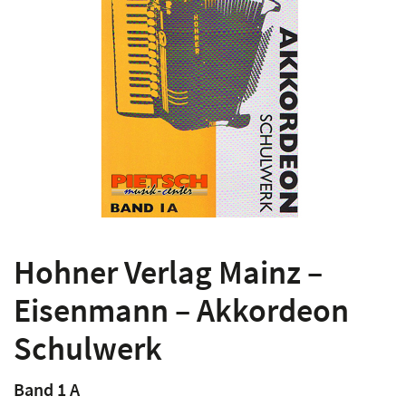
Hohner Verlag Mainz –
Eisenmann – Akkordeon
Schulwerk
Band 1 A