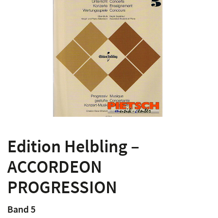
Edition Helbling –
ACCORDEON
PROGRESSION
Band 5