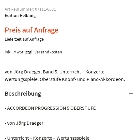
Artikelnummer:
07111-0031
Edition Helbling
Preis auf Anfrage
Lieferzeit auf Anfrage
inkl. MwSt.
zzgl.
Versandkosten
von Jörg Draeger. Band 5. Unterricht – Konzerte –
Wertungsspiele. Oberstufe Knopf- und Piano-Akkordeon.
Beschreibung
• ACCORDEON PROGRESSION 5 OBERSTUFE
• von Jörg Draeger
• Unterricht – Konzerte – Wertungsspiele