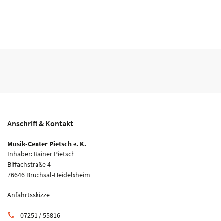
Anschrift & Kontakt
Musik-Center Pietsch e. K.
Inhaber: Rainer Pietsch
Biffachstraße 4
76646 Bruchsal-Heidelsheim
Anfahrtsskizze
07251 / 55816
phone