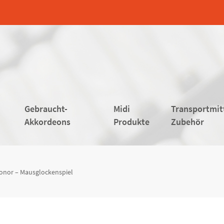
Gebraucht-
Midi
Transportmit
Akkordeons
Produkte
Zubehör
onor – Mausglockenspiel