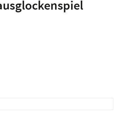
ausglockenspiel