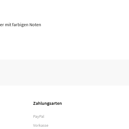
der mit farbigen Noten
Zahlungsarten
PayPal
Vorkasse