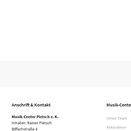
Anschrift & Kontakt
Musik-Cente
Musik-Center Pietsch e. K.
Unser Team
Inhaber: Rainer Pietsch
Akkordeon-
Biffachstraße 4