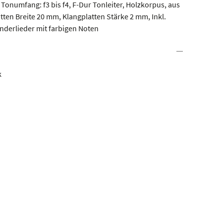
Tonumfang: f3 bis f4, F-Dur Tonleiter, Holzkorpus, aus
tten Breite 20 mm, Klangplatten Stärke 2 mm, Inkl.
inderlieder mit farbigen Noten
k