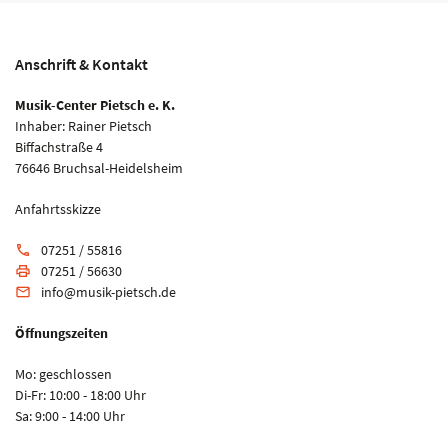
Anschrift & Kontakt
Musik-Center Pietsch e. K.
Inhaber: Rainer Pietsch
Biffachstraße 4
76646 Bruchsal-Heidelsheim
Anfahrtsskizze
07251 / 55816
phone
07251 / 56630
print
info@musik-pietsch.de
email
Öffnungszeiten
Mo: geschlossen
Di-Fr: 10:00 - 18:00 Uhr
Sa: 9:00 - 14:00 Uhr