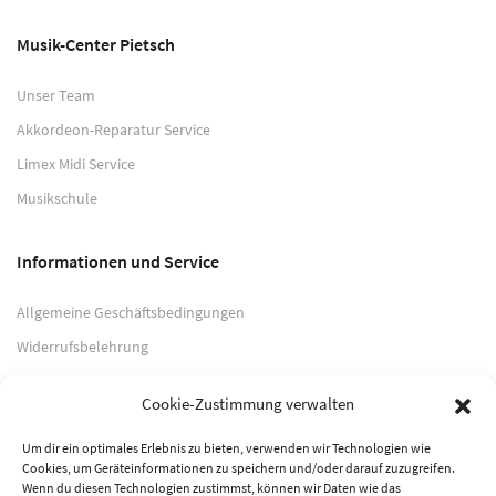
Musik-Center Pietsch
Unser Team
Akkordeon-Reparatur Service
Limex Midi Service
Musikschule
Informationen und Service
Allgemeine Geschäftsbedingungen
Widerrufsbelehrung
Impressum
Cookie-Zustimmung verwalten
Datenschutzerklärung
Um dir ein optimales Erlebnis zu bieten, verwenden wir Technologien wie
Cookies, um Geräteinformationen zu speichern und/oder darauf zuzugreifen.
Zahlungsarten
Wenn du diesen Technologien zustimmst, können wir Daten wie das