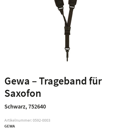
Gewa – Trageband für
Saxofon
Schwarz, 752640
Artikelnummer:
0592-0003
GEWA