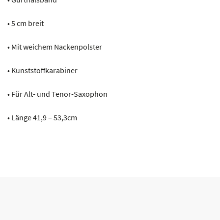
• 5 cm breit
• Mit weichem Nackenpolster
• Kunststoffkarabiner
• Für Alt- und Tenor-Saxophon
• Länge 41,9 – 53,3cm