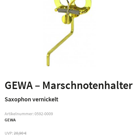
GEWA – Marschnotenhalter
Saxophon vernickelt
Artikelnummer:
0592-0009
GEWA
UVP:
20,90
€