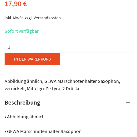
17,90
€
inkl. MwSt.
zzgl.
Versandkosten
Sofort verfügbar
GEWA
-
Marschnotenhalter
IN DEN WARENKORB
Menge
Abbildung ähnlich, GEWA Marschnotenhalter Saxophon,
vernickelt, Mittelgroße Lyra, 2 Drücker
Beschreibung
• Abbildung ähnlich
• GEWA Marschnotenhalter Saxophon