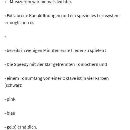
• – Musizieren war niemals leichter.
• Extrabreite Kanalöffnungen und ein spezielles Lernsystem
ermöglichen es
•
• bereits in wenigen Minuten erste Lieder zu spielen !
• Die Speedy mit vier klar getrennten Tonlöchern und
• einem Tonumfang von einer Oktave ist in vier Farben
(schwarz
• pink
• blau
• gelb) erhältlich.