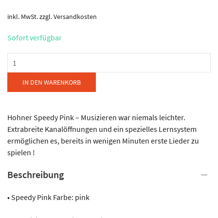
inkl. MwSt.
zzgl.
Versandkosten
Sofort verfügbar
Hohner
-
Speedy
IN DEN WARENKORB
Pink
Menge
Hohner Speedy Pink – Musizieren war niemals leichter.
Extrabreite Kanalöffnungen und ein spezielles Lernsystem
ermöglichen es, bereits in wenigen Minuten erste Lieder zu
spielen !
Beschreibung
• Speedy Pink Farbe: pink