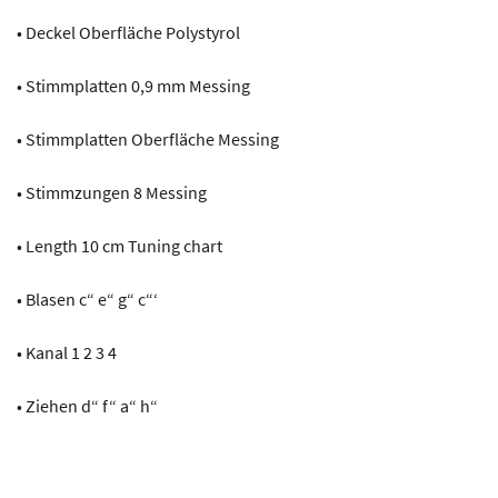
• Deckel Oberfläche Polystyrol
• Stimmplatten 0,9 mm Messing
• Stimmplatten Oberfläche Messing
• Stimmzungen 8 Messing
• Length 10 cm Tuning chart
• Blasen c“ e“ g“ c“‘
• Kanal 1 2 3 4
• Ziehen d“ f“ a“ h“