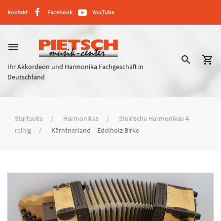
Kontakt
Facebook
YouTube
dehaze
search
shopping_cart
Ihr Akkordeon und Harmonika Fachgeschäft in
Deutschland
Startseite
Harmonikas
Steirische Harmonikas 4-
reihig
Kärntnerland – Edelholz Birke