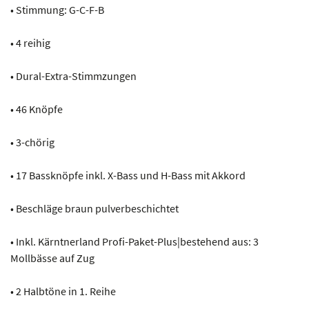
• Stimmung: G-C-F-B
• 4 reihig
• Dural-Extra-Stimmzungen
• 46 Knöpfe
• 3-chörig
• 17 Bassknöpfe inkl. X-Bass und H-Bass mit Akkord
• Beschläge braun pulverbeschichtet
• Inkl. Kärntnerland Profi-Paket-Plus|bestehend aus: 3
Mollbässe auf Zug
• 2 Halbtöne in 1. Reihe