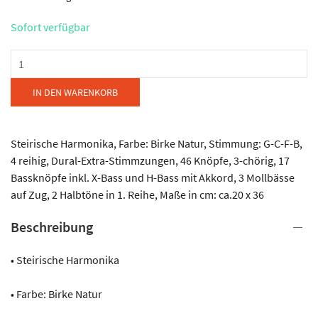
Sofort verfügbar
Kärntnerland
-
Edelholz
IN DEN WARENKORB
Birke
Menge
Steirische Harmonika, Farbe: Birke Natur, Stimmung: G-C-F-B,
4 reihig, Dural-Extra-Stimmzungen, 46 Knöpfe, 3-chörig, 17
Bassknöpfe inkl. X-Bass und H-Bass mit Akkord, 3 Mollbässe
auf Zug, 2 Halbtöne in 1. Reihe, Maße in cm: ca.20 x 36
Beschreibung
• Steirische Harmonika
• Farbe: Birke Natur