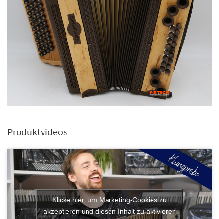
Produktvideos
Klicke hier, um Marketing-Cookies zu
akzeptieren und diesen Inhalt zu aktivieren