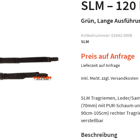
SLM – 120 
Grün, Lange Ausführu
Artikelnummer:
01642-0008
SLM
Preis auf Anfrage
Lieferzeit auf Anfrage
inkl. MwSt.
zzgl.
Versandkosten
SLM Tragriemen, Leder/Samt,
(70mm) mit PUR-Schaum und
90cm-105cm) rechter Tragri
verstellbar
Beschreibung