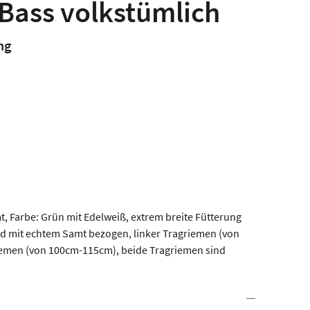
Bass volkstümlich
ng
 Farbe: Grün mit Edelweiß, extrem breite Fütterung
 mit echtem Samt bezogen, linker Tragriemen (von
emen (von 100cm-115cm), beide Tragriemen sind