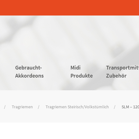
Gebraucht-
Midi
Transportmit
Akkordeons
Produkte
Zubehör
Tragriemen
Tragriemen Steirisch/Volkstümlich
SLM – 12