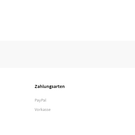
Zahlungsarten
PayPal
Vorkasse