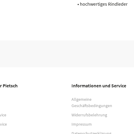
• hochwertiges Rindleder
r Pietsch
Informationen und Service
Allgemeine
Geschäftsbedingungen
vice
Widerrufsbelehrung
vice
Impressum
Datenschutzerklärung