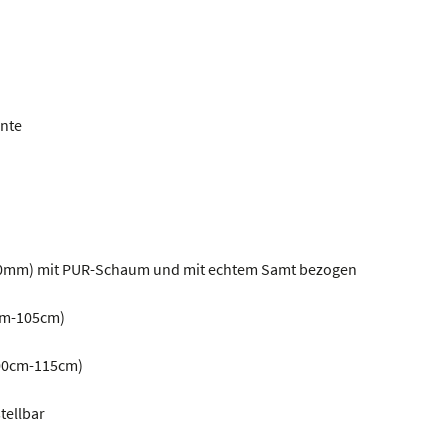
ente
 (70mm) mit PUR-Schaum und mit echtem Samt bezogen
0cm-105cm)
100cm-115cm)
tellbar