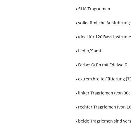
• SLM Tragriemen
• volkstümliche Ausführung
• ideal für 120 Bass Instrum
• Leder/Samt
• Farbe: Grün mit Edelweiß
• extrem breite Fütterung
• linker Tragriemen (von 9
• rechter Tragriemen (von 
• beide Tragriemen sind vers