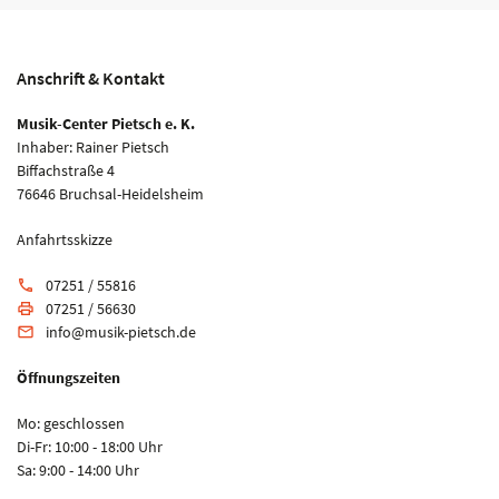
Anschrift & Kontakt
Musik-Center Pietsch e. K.
Inhaber: Rainer Pietsch
Biffachstraße 4
76646 Bruchsal-Heidelsheim
Anfahrtsskizze
07251 / 55816
phone
07251 / 56630
print
info@musik-pietsch.de
email
Öffnungszeiten
Mo: geschlossen
Di-Fr: 10:00 - 18:00 Uhr
Sa: 9:00 - 14:00 Uhr