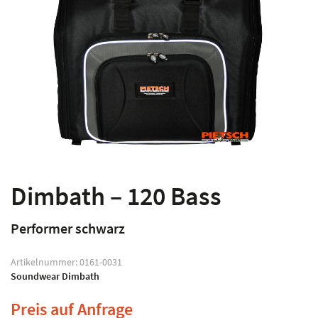
Dimbath – 120 Bass
Performer schwarz
Artikelnummer:
0161-0031
Soundwear Dimbath
Preis auf Anfrage