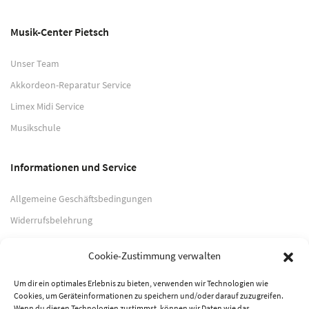
Musik-Center Pietsch
Unser Team
Akkordeon-Reparatur Service
Limex Midi Service
Musikschule
Informationen und Service
Allgemeine Geschäftsbedingungen
Widerrufsbelehrung
Impressum
Cookie-Zustimmung verwalten
Datenschutzerklärung
Um dir ein optimales Erlebnis zu bieten, verwenden wir Technologien wie
Cookies, um Geräteinformationen zu speichern und/oder darauf zuzugreifen.
Zahlungsarten
Wenn du diesen Technologien zustimmst, können wir Daten wie das