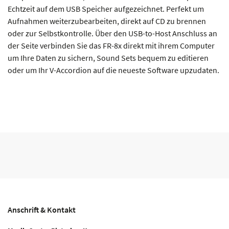
Echtzeit auf dem USB Speicher aufgezeichnet. Perfekt um
Aufnahmen weiterzubearbeiten, direkt auf CD zu brennen
oder zur Selbstkontrolle. Über den USB-to-Host Anschluss an
der Seite verbinden Sie das FR-8x direkt mit ihrem Computer
um Ihre Daten zu sichern, Sound Sets bequem zu editieren
oder um Ihr V-Accordion auf die neueste Software upzudaten.
Anschrift & Kontakt