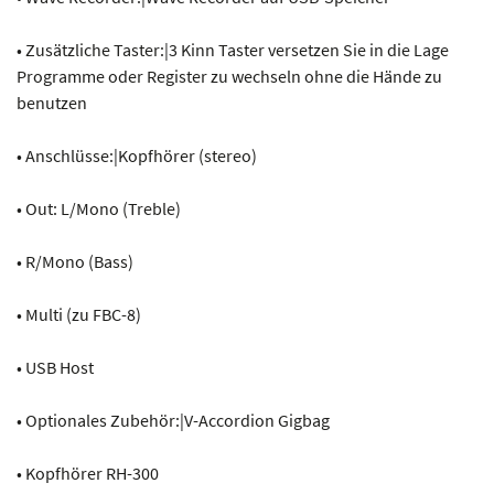
• Zusätzliche Taster:|3 Kinn Taster versetzen Sie in die Lage
Programme oder Register zu wechseln ohne die Hände zu
benutzen
• Anschlüsse:|Kopfhörer (stereo)
• Out: L/Mono (Treble)
• R/Mono (Bass)
• Multi (zu FBC-8)
• USB Host
• Optionales Zubehör:|V-Accordion Gigbag
• Kopfhörer RH-300