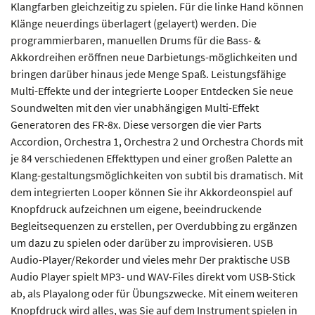
Klangfarben gleichzeitig zu spielen. Für die linke Hand können
Klänge neuerdings überlagert (gelayert) werden. Die
programmierbaren, manuellen Drums für die Bass- &
Akkordreihen eröffnen neue Darbietungs-möglichkeiten und
bringen darüber hinaus jede Menge Spaß. Leistungsfähige
Multi-Effekte und der integrierte Looper Entdecken Sie neue
Soundwelten mit den vier unabhängigen Multi-Effekt
Generatoren des FR-8x. Diese versorgen die vier Parts
Accordion, Orchestra 1, Orchestra 2 und Orchestra Chords mit
je 84 verschiedenen Effekttypen und einer großen Palette an
Klang-gestaltungsmöglichkeiten von subtil bis dramatisch. Mit
dem integrierten Looper können Sie ihr Akkordeonspiel auf
Knopfdruck aufzeichnen um eigene, beeindruckende
Begleitsequenzen zu erstellen, per Overdubbing zu ergänzen
um dazu zu spielen oder darüber zu improvisieren. USB
Audio-Player/Rekorder und vieles mehr Der praktische USB
Audio Player spielt MP3- und WAV-Files direkt vom USB-Stick
ab, als Playalong oder für Übungszwecke. Mit einem weiteren
Knopfdruck wird alles, was Sie auf dem Instrument spielen in