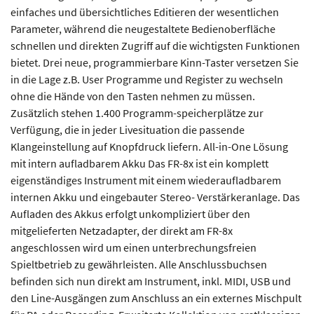
einfaches und übersichtliches Editieren der wesentlichen
Parameter, während die neugestaltete Bedienoberfläche
schnellen und direkten Zugriff auf die wichtigsten Funktionen
bietet. Drei neue, programmierbare Kinn-Taster versetzen Sie
in die Lage z.B. User Programme und Register zu wechseln
ohne die Hände von den Tasten nehmen zu müssen.
Zusätzlich stehen 1.400 Programm-speicherplätze zur
Verfügung, die in jeder Livesituation die passende
Klangeinstellung auf Knopfdruck liefern. All-in-One Lösung
mit intern aufladbarem Akku Das FR-8x ist ein komplett
eigenständiges Instrument mit einem wiederaufladbarem
internen Akku und eingebauter Stereo- Verstärkeranlage. Das
Aufladen des Akkus erfolgt unkompliziert über den
mitgelieferten Netzadapter, der direkt am FR-8x
angeschlossen wird um einen unterbrechungsfreien
Spieltbetrieb zu gewährleisten. Alle Anschlussbuchsen
befinden sich nun direkt am Instrument, inkl. MIDI, USB und
den Line-Ausgängen zum Anschluss an ein externes Mischpult