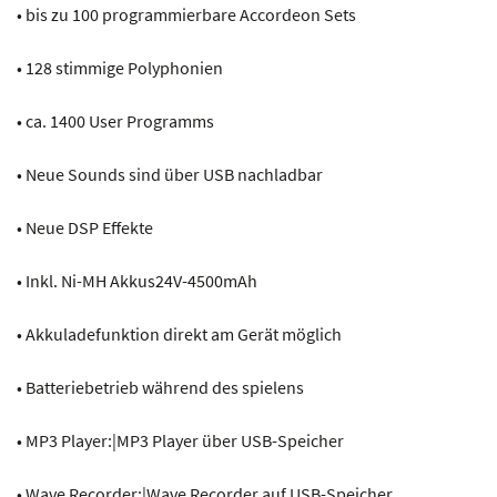
• bis zu 100 programmierbare Accordeon Sets
• 128 stimmige Polyphonien
• ca. 1400 User Programms
• Neue Sounds sind über USB nachladbar
• Neue DSP Effekte
• Inkl. Ni-MH Akkus24V-4500mAh
• Akkuladefunktion direkt am Gerät möglich
• Batteriebetrieb während des spielens
• MP3 Player:|MP3 Player über USB-Speicher
• Wave Recorder:|Wave Recorder auf USB-Speicher