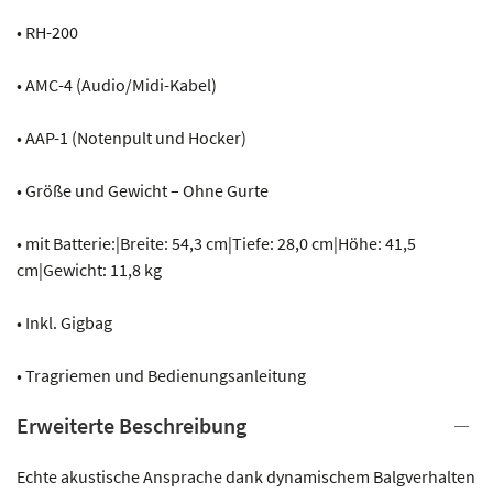
• RH-200
• AMC-4 (Audio/Midi-Kabel)
• AAP-1 (Notenpult und Hocker)
• Größe und Gewicht – Ohne Gurte
• mit Batterie:|Breite: 54,3 cm|Tiefe: 28,0 cm|Höhe: 41,5
cm|Gewicht: 11,8 kg
• Inkl. Gigbag
• Tragriemen und Bedienungsanleitung
Erweiterte Beschreibung
Echte akustische Ansprache dank dynamischem Balgverhalten