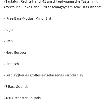
• Tastatur:|Rechte Hand: 41 anschlagdynamische Tasten mit
Aftertouch|Linke Hand: 120 anschlagdynamische Bass-Knöpfe
• |Free Bass-Modus:|Minor 3rd
• Bajan
• Fifth
• Nord Europa
• Finnisch
• Display:|Neues großes eingelassenes Farbdisplay
• 7 Bass Sounds
• 180 Orchester Sounds