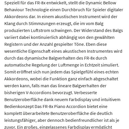
Speziell für das FR-8x entwickelt, stellt die Dynamic Bellow
Behaviour Technologie einen Durchbruch für Spieler digitaler
Akkordeons dar. In einem akustischen Instrument wird der
Klang durch Stimmzungen erzeugt, die im vom Balg
produzierten Luftstrom schwingen. Der Widerstand des Balgs
variiert dabei kontinuierlich abhängig von den gewählten
Registern und der Anzahl gespielter Töne. Eben diese
wesentliche Eigenschaft eines akustischen Instrumentes wird
durch das dynamische Balgverhalten des FR-8x durch
automatische Regelung der Luftmenge in Echtzeit simuliert.
Somit eröffnet sich nun jedem das Spielgefühl eines echten
Akkordeons, wobei die Funktion ganz einfach abgeschaltet
werden kann, falls man das lineare Balgverhalten der
bisherigen V-Accordions bevorzugt. Verbesserte
Benutzeroberfläche dank neuem Farbdisplay und intuitivem
Bedienkonzept Das FR-8x Piano Accordion bietet eine
komplett überarbeitete Benutzeroberfläche die deutlich
leistungsfähiger, aber dennoch bedienfreundlicher ist als je
zuvor. Ein großes, eingelassenes Farbdisplay ermöglicht