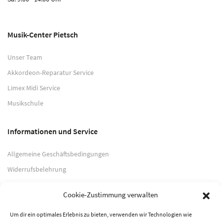
Musik-Center Pietsch
Unser Team
Akkordeon-Reparatur Service
Limex Midi Service
Musikschule
Informationen und Service
Allgemeine Geschäftsbedingungen
Widerrufsbelehrung
Impressum
Cookie-Zustimmung verwalten
Datenschutzerklärung
Um dir ein optimales Erlebnis zu bieten, verwenden wir Technologien wie