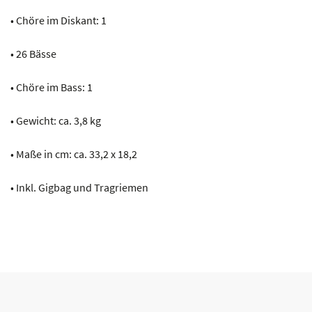
• Chöre im Diskant: 1
• 26 Bässe
• Chöre im Bass: 1
• Gewicht: ca. 3,8 kg
• Maße in cm: ca. 33,2 x 18,2
• Inkl. Gigbag und Tragriemen