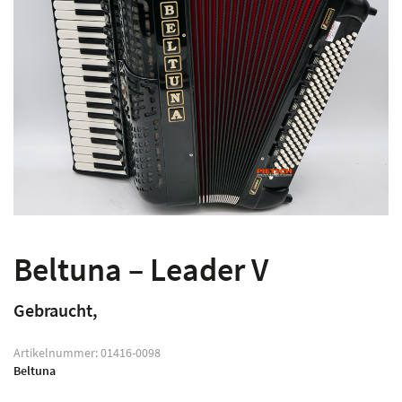
Beltuna – Leader V
Gebraucht,
Artikelnummer:
01416-0098
Beltuna