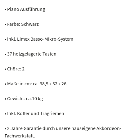
• Piano Ausführung
• Farbe: Schwarz
• inkl. Limex Basso-Mikro-System
• 37 holzgelagerte Tasten
• Chöre: 2
• Maße in cm: ca. 38,5 x 52 x 26
• Gewicht: ca.10 kg
• Inkl. Koffer und Tragriemen
• 2 Jahre Garantie durch unsere hauseigene Akkordeon-
Fachwerkstatt.