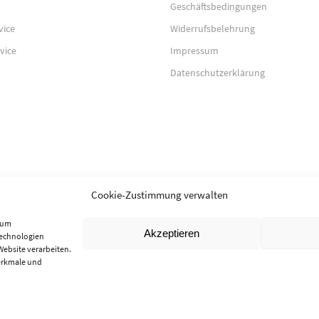
Geschäftsbedingungen
vice
Widerrufsbelehrung
vice
Impressum
Datenschutzerklärung
Cookie-Zustimmung verwalten
, um
Akzeptieren
Technologien
Website verarbeiten.
erkmale und