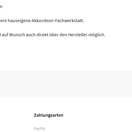
en
nsere hauseigene Akkordeon-Fachwerkstatt.
 auf Wunsch auch direkt über den Hersteller möglich.
Zahlungsarten
PayPal