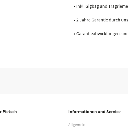
• Inkl. Gigbag und Tragriem
• 2 Jahre Garantie durch u
• Garantieabwicklungen sind
r Pietsch
Informationen und Service
Allgemeine