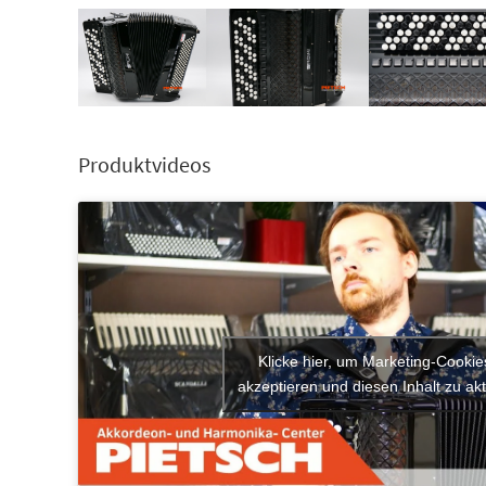
Produktvideos
Klicke hier, um Marketing-Cookie
akzeptieren und diesen Inhalt zu akt