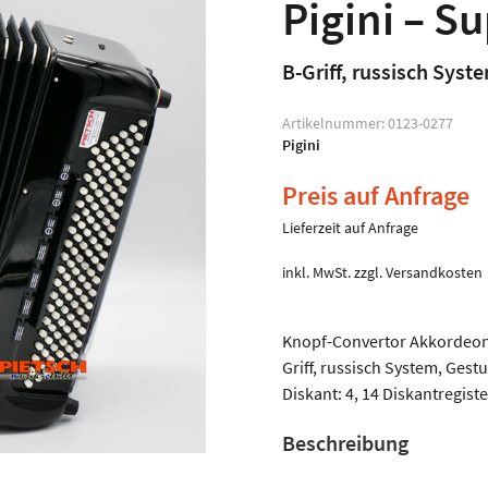
Pigini – S
B-Griff, russisch Syst
Artikelnummer:
0123-0277
Pigini
Preis auf Anfrage
Lieferzeit auf Anfrage
inkl. MwSt.
zzgl.
Versandkosten
Knopf-Convertor Akkordeon,
Griff, russisch System, Gestu
Diskant: 4, 14 Diskantregiste
Beschreibung