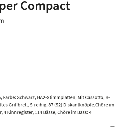
uper Compact
em
 Farbe: Schwarz, HA2-Stimmplatten, Mit Cassotto, B-
ftes Griffbrett, 5-reihig, 87 (52) Diskantknöpfe,Chöre im
r, 4 Kinnregister, 114 Bässe, Chöre im Bass: 4