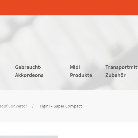
Gebraucht-
Midi
Transportmit
Akkordeons
Produkte
Zubehör
nopf Convertor
Pigini – Super Compact