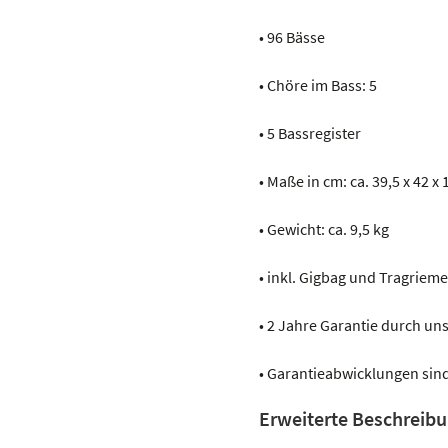
• 96 Bässe
• Chöre im Bass: 5
• 5 Bassregister
• Maße in cm: ca. 39,5 x 42 x 
• Gewicht: ca. 9,5 kg
• inkl. Gigbag und Tragriem
• 2 Jahre Garantie durch u
• Garantieabwicklungen sind
Erweiterte Beschreib