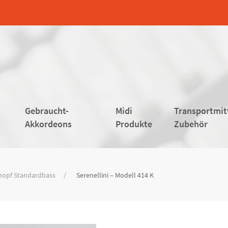
Gebraucht-
Midi
Transportmit
Akkordeons
Produkte
Zubehör
nopf Standardbass
Serenellini – Modell 414 K