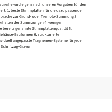
aureihe wird eigens nach unseren Vorgaben für den
rt: 1. beste Stimmplatten für die dazu passende
bsprache zur Grund- oder Tremolo-Stimmung 3.
rhalten der Stimmzungen 4. weniger
ie bereits genannte Stimmplattenqualität 5.
ehäuse-Bauformen 6. strukturierte
ividuell angepasste Tragriemen-Systeme für jede
 Schriftzug-Gravur