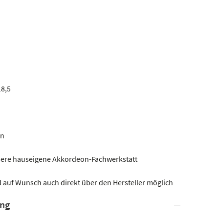
18,5
en
nsere hauseigene Akkordeon-Fachwerkstatt
 auf Wunsch auch direkt über den Hersteller möglich
ung