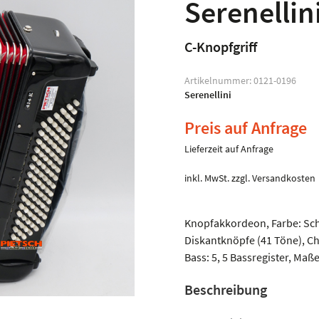
Serenellin
C-Knopfgriff
Artikelnummer:
0121-0196
Serenellini
Preis auf Anfrage
Lieferzeit auf Anfrage
inkl. MwSt.
zzgl.
Versandkosten
Knopfakkordeon, Farbe: Schw
Diskantknöpfe (41 Töne), Chö
Bass: 5, 5 Bassregister, Maße 
Beschreibung