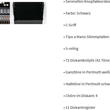
• Serenellini Knopfakkorde
• Farbe: Schwarz
• C-Griff
• Tipo a Mano Stimmplatten
• 5-reihig
• 72 Diskantknöpfe (41 Töne
• Ganztöne in Perlmutt-weiß
• Halbtöne in Perlmutt-schw
• Chöre im Diskant: 4
• 11 Diskantregister