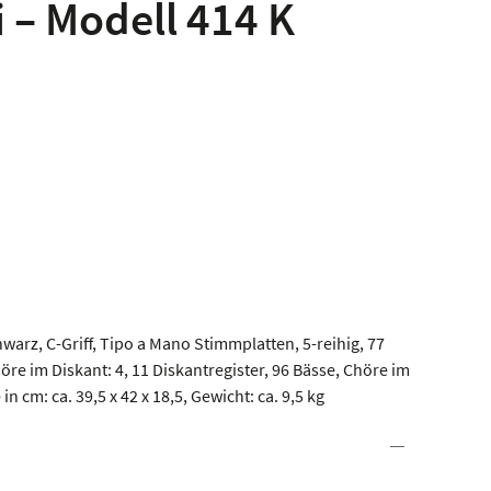
i – Modell 414 K
arz, C-Griff, Tipo a Mano Stimmplatten, 5-reihig, 77
re im Diskant: 4, 11 Diskantregister, 96 Bässe, Chöre im
in cm: ca. 39,5 x 42 x 18,5, Gewicht: ca. 9,5 kg