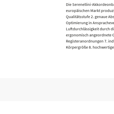
Die Serenellini-Akkordeonb
europäischen Markt produzie
Qualitätsstufe 2. genaue A
Optimierung in Anspracheve
Luftdurchlässigkeit durch d
ergonomisch angeordnete G
Registeranordnungen 7. ind
Körpergröße 8. hochwertige