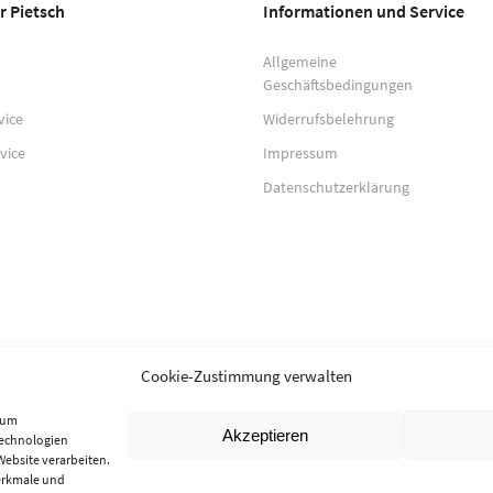
r Pietsch
Informationen und Service
Allgemeine
Geschäftsbedingungen
vice
Widerrufsbelehrung
vice
Impressum
Datenschutzerklärung
Cookie-Zustimmung verwalten
, um
Akzeptieren
Technologien
Website verarbeiten.
erkmale und