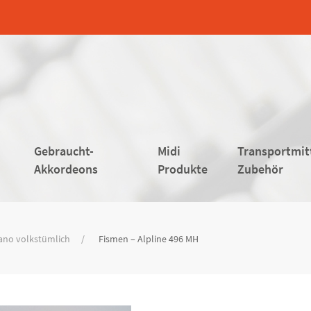
Gebraucht-
Midi
Transportmit
Akkordeons
Produkte
Zubehör
ano volkstümlich
Fismen – Alpline 496 MH