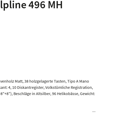
lpline 496 MH
venholz Matt, 38 holzgelagerte Tasten, Tipo A Mano
nt: 4, 10 Diskantregister, Volkstümliche Registration,
+8″), Beschläge in Altsilber, 96 Helikobässe, Gewicht: