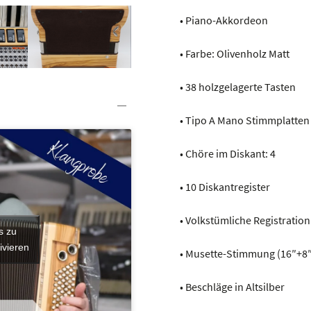
• Piano-Akkordeon
• Farbe: Olivenholz Matt
• 38 holzgelagerte Tasten
• Tipo A Mano Stimmplatten
• Chöre im Diskant: 4
• 10 Diskantregister
• Volkstümliche Registration
s zu
ivieren
• Musette-Stimmung (16″+8
• Beschläge in Altsilber