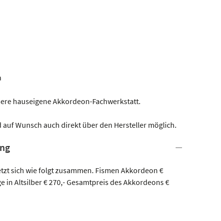
n
nsere hauseigene Akkordeon-Fachwerkstatt.
 auf Wunsch auch direkt über den Hersteller möglich.
ung
etzt sich wie folgt zusammen. Fismen Akkordeon €
ge in Altsilber € 270,- Gesamtpreis des Akkordeons €