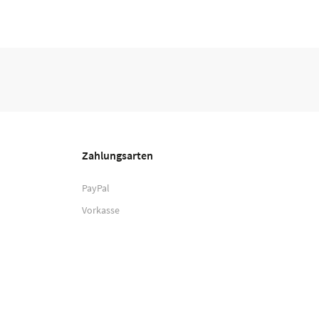
Zahlungsarten
PayPal
Vorkasse