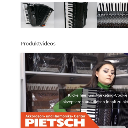
Produktvideos
Klicke hier, um Marketing-Cookie
akzeptieren und diesen Inhalt zu akt