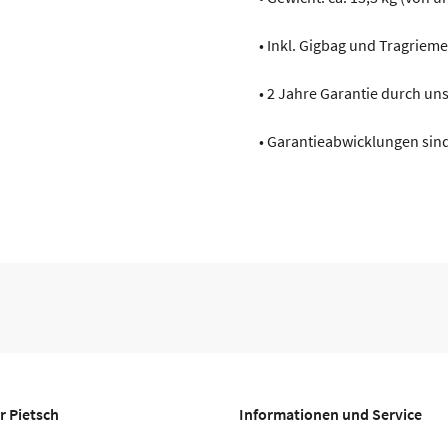
• Inkl. Gigbag und Tragriem
• 2 Jahre Garantie durch u
• Garantieabwicklungen sind
r Pietsch
Informationen und Service