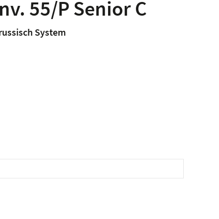
onv. 55/P Senior C
f russisch System