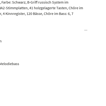
Farbe: Schwarz, B-Griff russisch System im
HA2-Stimmplatten, 41 holzgelagerte Tasten, Chöre im
r, 4 Kinnregister, 120 Bässe, Chöre im Bass: 6, 7
n
 Melodiebass