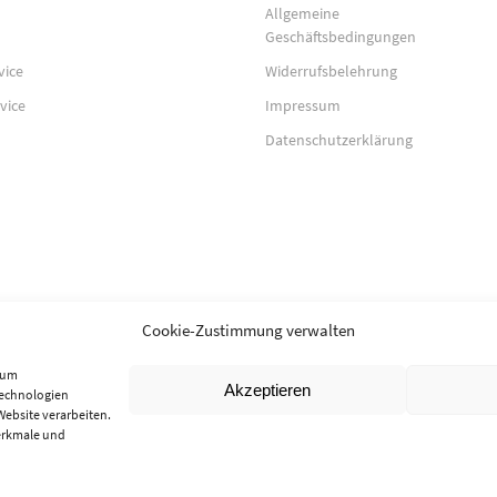
Allgemeine
Geschäftsbedingungen
vice
Widerrufsbelehrung
vice
Impressum
Datenschutzerklärung
Cookie-Zustimmung verwalten
, um
Akzeptieren
Technologien
Website verarbeiten.
erkmale und