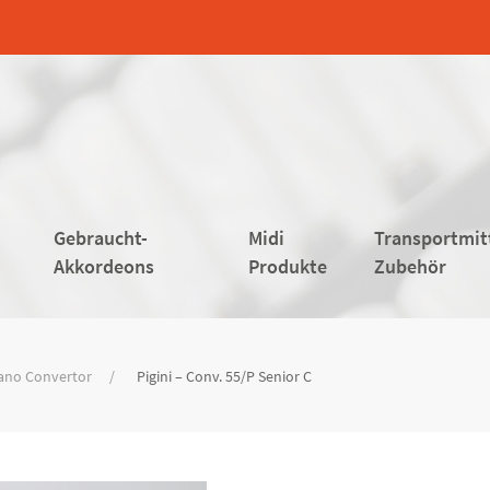
Gebraucht-
Midi
Transportmit
Akkordeons
Produkte
Zubehör
ano Convertor
Pigini – Conv. 55/P Senior C