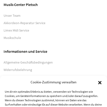
Musik-Center Pietsch
Unser Team
Akkordeon-Reparatur Service
Limex Midi Service
Musikschule
Informationen und Service
Allgemeine Geschäftsbedingungen
Widerrufsbelehrung
Impressum
Cookie-Zustimmung verwalten
Datenschutzerklärung
Um dir ein optimales Erlebnis zu bieten, verwenden wir Technologien wie
Cookies, um Geräteinformationen zu speichern und/oder darauf zuzugreifen.
Zahlungsarten
Wenn du diesen Technologien zustimmst, können wir Daten wie das
Surfverhalten oder eindeutige IDs auf dieser Website verarbeiten. Wenn du deine