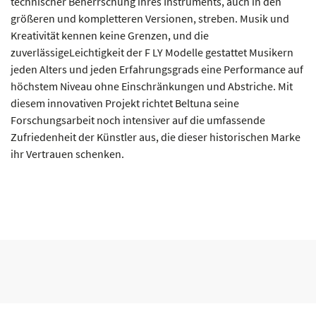
technischer Beherrschung ihres Instruments, auch in den
größeren und kompletteren Versionen, streben. Musik und
Kreativität kennen keine Grenzen, und die
zuverlässigeLeichtigkeit der F LY Modelle gestattet Musikern
jeden Alters und jeden Erfahrungsgrads eine Performance auf
höchstem Niveau ohne Einschränkungen und Abstriche. Mit
diesem innovativen Projekt richtet Beltuna seine
Forschungsarbeit noch intensiver auf die umfassende
Zufriedenheit der Künstler aus, die dieser historischen Marke
ihr Vertrauen schenken.