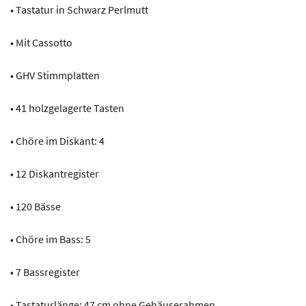
• Tastatur in Schwarz Perlmutt
• Mit Cassotto
• GHV Stimmplatten
• 41 holzgelagerte Tasten
• Chöre im Diskant: 4
• 12 Diskantregister
• 120 Bässe
• Chöre im Bass: 5
• 7 Bassregister
• Tastaturlänge: 47 cm ohne Gehäuserahmen