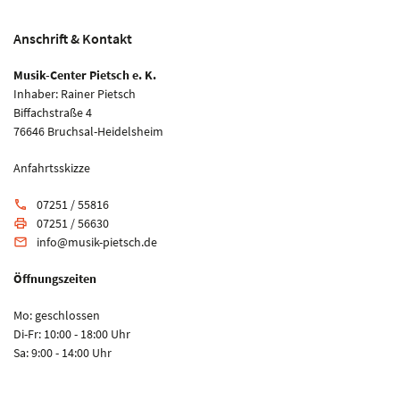
Anschrift & Kontakt
Musik-Center Pietsch e. K.
Inhaber: Rainer Pietsch
Biffachstraße 4
76646 Bruchsal-Heidelsheim
Anfahrtsskizze
07251 / 55816
phone
07251 / 56630
print
info@musik-pietsch.de
email
Öffnungszeiten
Mo: geschlossen
Di-Fr: 10:00 - 18:00 Uhr
Sa: 9:00 - 14:00 Uhr