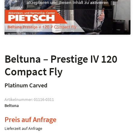
akzeptieren und diesen Inhalt zu aktivieren
Beltuna – Prestige IV 120
Compact Fly
Platinum Carved
Artikelnummer:
01116-0311
Beltuna
Preis auf Anfrage
Lieferzeit auf Anfrage