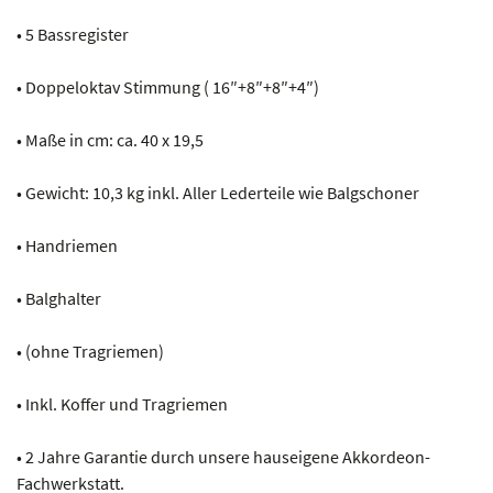
• 5 Bassregister
• Doppeloktav Stimmung ( 16″+8″+8″+4″)
• Maße in cm: ca. 40 x 19,5
• Gewicht: 10,3 kg inkl. Aller Lederteile wie Balgschoner
• Handriemen
• Balghalter
• (ohne Tragriemen)
• Inkl. Koffer und Tragriemen
• 2 Jahre Garantie durch unsere hauseigene Akkordeon-
Fachwerkstatt.