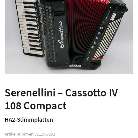
Serenellini – Cassotto IV
108 Compact
HA2-Stimmplatten
Artikelnummer:
01115-0252